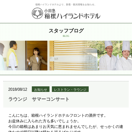
箱根ハイランドホテルより、新着・観光情報をお知らせ。
スタッフブログ
BLOG
2018/08/12
お知らせ
レストラン・ラウンジ
ラウンジ サマーコンサート
こんにちは、箱根ハイランドホテルフロントの酒井です。
お盆休みに入られた方も多いでしょうか。
今日の箱根はあまりお天気に恵まれませんでしたが、せっかくの連