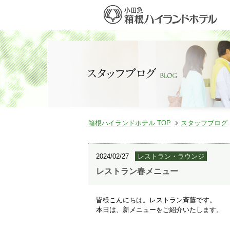
箱根ハイランドホテル TOP
スタッフブログ
2024/02/27
レストラン・ラウンジ
レストラン春メニュー
皆様こんにちは。レストラン斉藤です。
本日は、新メニューをご紹介いたします。