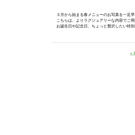
３月から始まる春メニューのお写真を一足早
こちらは、よりラグジュアリーな内容でご用
お誕生日や記念日、ちょっと贅沢したい特別
«