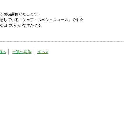
くお披露目いたします♪
意している「シェフ・スペシャルコース」です☆
な日にいかがですか？☺
 前へ
一覧へ戻る
次へ »