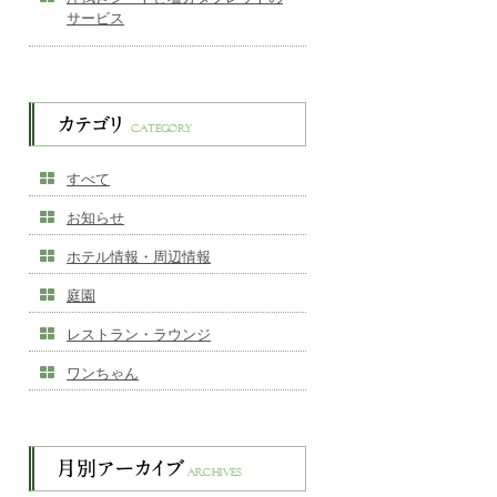
サービス
すべて
お知らせ
ホテル情報・周辺情報
庭園
レストラン・ラウンジ
ワンちゃん