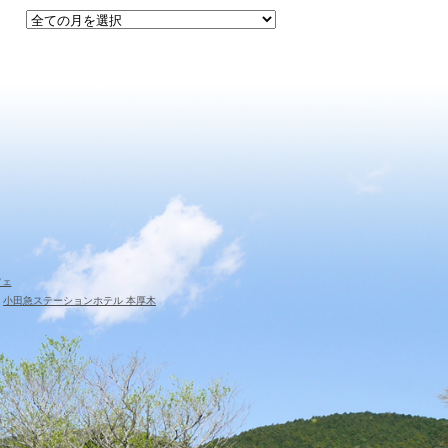
フェ
小田急ステーションホテル 本厚木