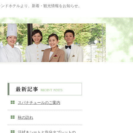
ランドホテルより、新着・観光情報をお知らせ。
スパナチュールのご案内
秋の訪れ
汗拭きシートと塩分タブレットの