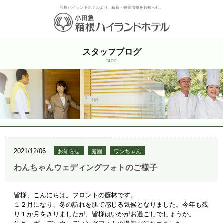
箱根ハイランドホテルより、新着・観光情報をお知らせ。
スタッフブログ
BLOG
2021/12/06
お知らせ
庭園
ワンちゃん
わんちゃんウェディングフォトのご様子
皆様、こんにちは。フロントの藤林です。
１２月になり、冬の訪れを肌で感じる気候となりました。今年も残
り１か月をきりましたが、皆様はいかがお過ごしでしょうか。