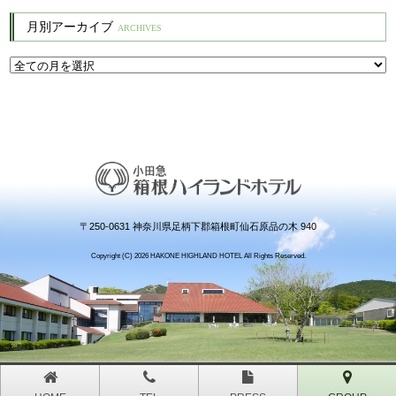
月別アーカイブ
ARCHIVES
〒250-0631 神奈川県足柄下郡箱根町仙石原品の木 940
Copyright (C) 2026 HAKONE HIGHLAND HOTEL All Rights Reserved.