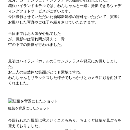
先月、ガーデンウェディングフォトの撮影が行われました。
箱根ハイランドホテルでは、わんちゃんと一緒に撮影できるウェデ
ィングフォトサービスがございます。
今回撮影させていただいた新郎新婦様の許可をいただいて、実際に
お撮りした写真やご様子を紹介させていただきます。
当日まではお天気が心配でした
が、撮影中は晴れ間が見えて、青
空の下での撮影が行われました。
最初はハイランドホテルのラウンジテラスを背景にお撮りしまし
た。
お二人の自然体な笑顔がとても素敵ですね。
わんちゃんもリラックスした様子でしっかりとカメラに顔を向けて
くれました。
紅葉を背景にしたショット
今回行われた撮影は秋ということもあり、ちょうど紅葉が見ごろを
迎えておりました。